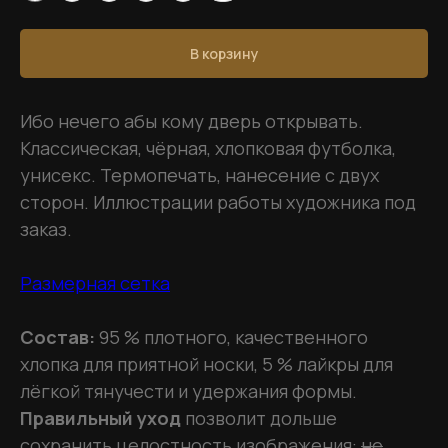
В корзину
Ибо нечего абы кому дверь открывать.
Классическая, чёрная, хлопковая футболка,
унисекс. Термопечать, нанесение c двух
сторон. Иллюстрации работы художника под
заказ.
Размерная сетка
Состав:
95 % плотного, качественного
хлопка для приятной носки, 5 % лайкры для
лёгкой тянучести и удержания формы.
Правильный уход
позволит дольше
сохранить целостность изображения:
не