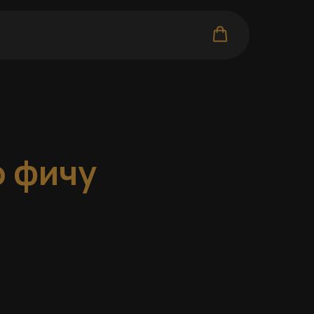
о фичу