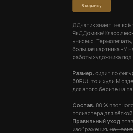
В корзину
ДДчатик знает: не всё 
ЯвДДомике!Классически
унисекс. Термопечать,
большая картинка «У н
работы художника под 
Размер:
сидит по фигу
50RU), то и худи М сяд
для этого берите на п
Состав:
80 % плотного 
полиэстера для лёгкой
Правильный уход
поз
изображения:
не носит