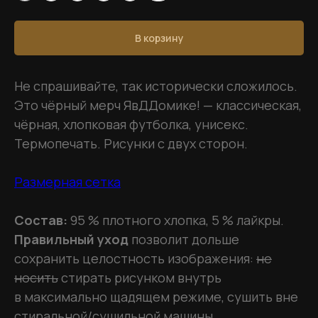
В корзину
Не спрашивайте, так исторически сложилось.
Это чёрный мерч ЯвДДомике! — классическая,
чёрная, хлопковая футболка, унисекс.
Термопечать. Рисунки с двух сторон.
Размерная сетка
Состав:
95 % плотного хлопка, 5 % лайкры.
Правильный уход
позволит дольше
сохранить целостность изображения:
не
носить
стирать рисунком внутрь
в максимально щадящем режиме, сушить вне
стиральной/сушильной машины,