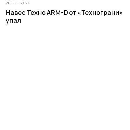
20 JUL, 2026
Навес Техно ARM-D от «Технограни»
упал