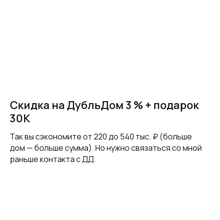
Скидка на ДубльДом 3 % + подарок
30К
Так вы сэкономите от 220 до 540 тыс. ₽ (больше
дом — больше сумма). Но нужно связаться со мной
раньше контакта с ДД.