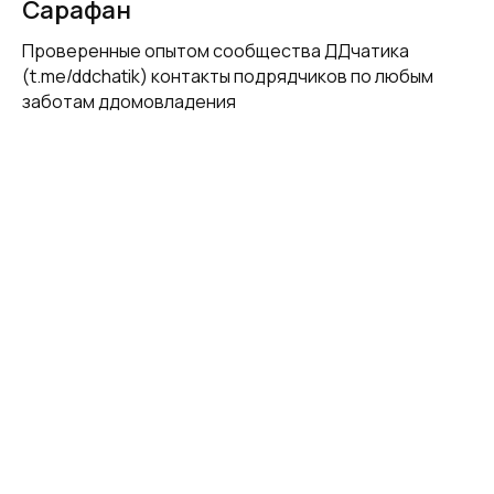
Сарафан
Проверенные опытом сообщества ДДчатика
(t.me/ddchatik) контакты подрядчиков по любым
заботам ддомовладения