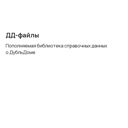
ДД-файлы
Пополняемая библиотека справочных данных
о ДубльДоме