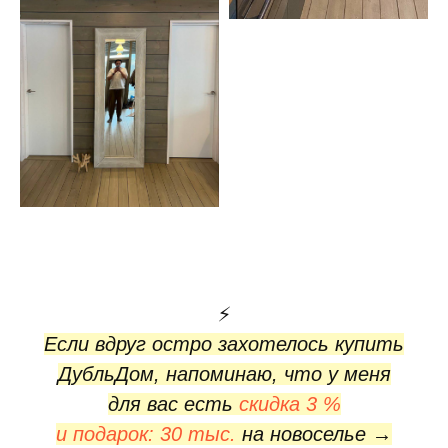
⚡️
Если вдруг остро захотелось купить
ДубльДом, напоминаю, что у меня
для вас есть
скидка 3 %
и подарок: 30 тыс.
на новоселье →