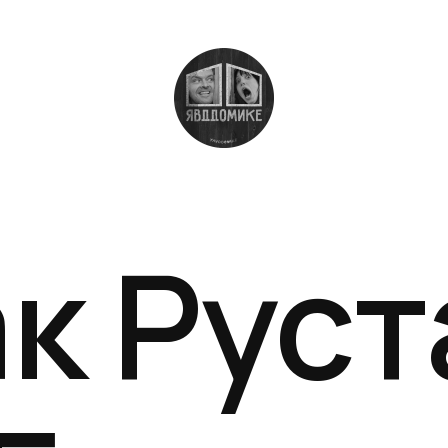
к Рус